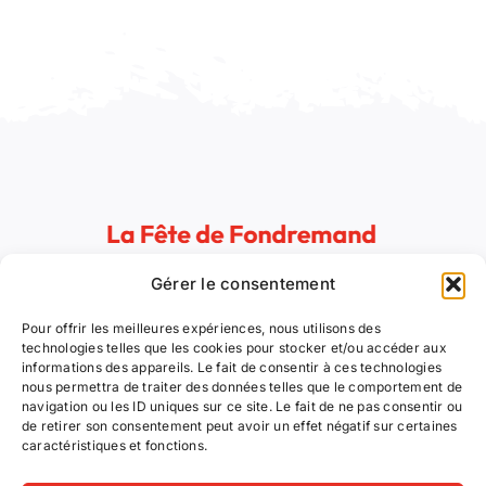
Gérer le consentement
Animations et concerts, artisans d’art et des saveurs :
voilà le programme que vous propose le Comité des
Pour offrir les meilleures expériences, nous utilisons des
Fêtes de Fondremand pour ces trois jours festifs !
technologies telles que les cookies pour stocker et/ou accéder aux
informations des appareils. Le fait de consentir à ces technologies
nous permettra de traiter des données telles que le comportement de
navigation ou les ID uniques sur ce site. Le fait de ne pas consentir ou
Suivez nous !
de retirer son consentement peut avoir un effet négatif sur certaines
caractéristiques et fonctions.