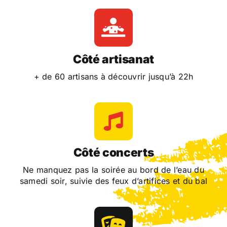
Côté artisanat
+ de 60 artisans à découvrir jusqu’à 22h
Côté concerts
Ne manquez pas la soirée au bord de l’eau du
samedi soir, suivie des feux d’artifices et du bal