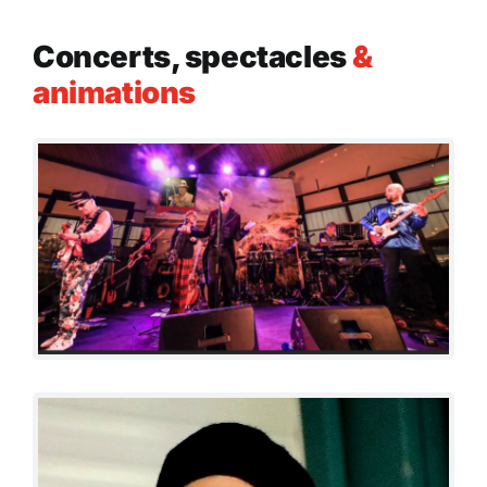
Concerts, spectacles
&
animations