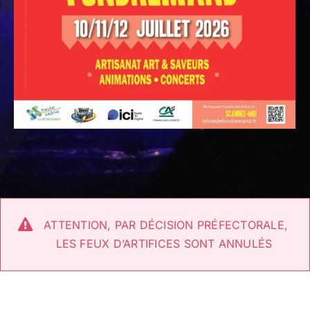
ATTENTION, PAR DÉCISION PRÉFECTORALE,
LES FEUX D’ARTIFICES SONT ANNULÉS