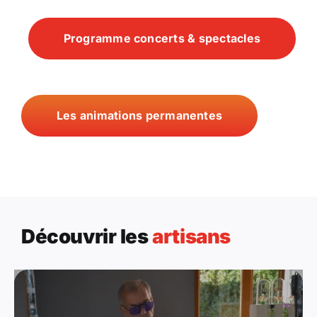
Programme concerts & spectacles
Les animations permanentes
Découvrir les
artisans