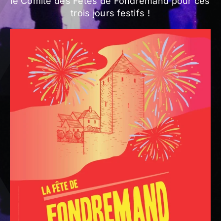
le Comité des Fêtes de Fondremand pour ces
trois jours festifs !