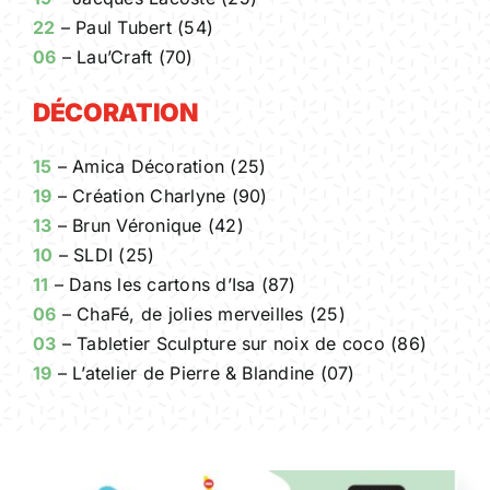
22
– Paul Tubert (54)
06
– Lau’Craft (70)
DÉCORATION
15
– Amica Décoration (25)
19
– Création Charlyne (90)
13
– Brun Véronique (42)
10
– SLDI (25)
11
– Dans les cartons d’Isa (87)
06
– ChaFé, de jolies merveilles (25)
03
– Tabletier Sculpture sur noix de coco (86)
19
– L’atelier de Pierre & Blandine (07)