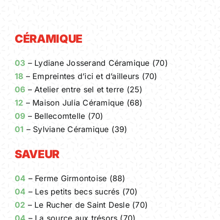
CÉRAMIQUE
03
– Lydiane Josserand Céramique (70)
18
– Empreintes d’ici et d’ailleurs (70)
06
– Atelier entre sel et terre (25)
12
– Maison Julia Céramique (68)
09
– Bellecomtelle (70)
01
– Sylviane Céramique (39)
SAVEUR
04
– Ferme Girmontoise (88)
04
– Les petits becs sucrés (70)
02
– Le Rucher de Saint Desle (70)
04
– La source aux trésors (70)