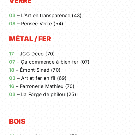
VERRE
03
– L’Art en transparence (43)
08
– Pensée Verre (54)
MÉTAL / FER
17
– JCG Déco (70)
07
– Ça commence à bien fer (07)
18
– Émoht Sined (70)
03
– Art et fer en fil (69)
16
– Ferronerie Mathieu (70)
03
– La Forge de philou (25)
BOIS