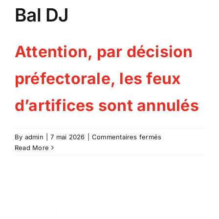
Bal DJ
Attention, par décision
préfectorale, les feux
d’artifices sont annulés
sur
By
admin
|
7 mai 2026
|
Commentaires fermés
Bal
Read More
DJ