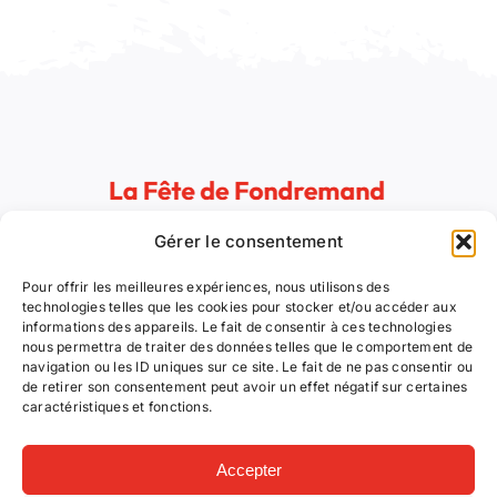
Gérer le consentement
Animations et concerts, artisans d’art et des saveurs :
voilà le programme que vous propose le Comité des
Pour offrir les meilleures expériences, nous utilisons des
Fêtes de Fondremand pour ces trois jours festifs !
technologies telles que les cookies pour stocker et/ou accéder aux
informations des appareils. Le fait de consentir à ces technologies
nous permettra de traiter des données telles que le comportement de
navigation ou les ID uniques sur ce site. Le fait de ne pas consentir ou
Suivez nous !
de retirer son consentement peut avoir un effet négatif sur certaines
caractéristiques et fonctions.
Accepter